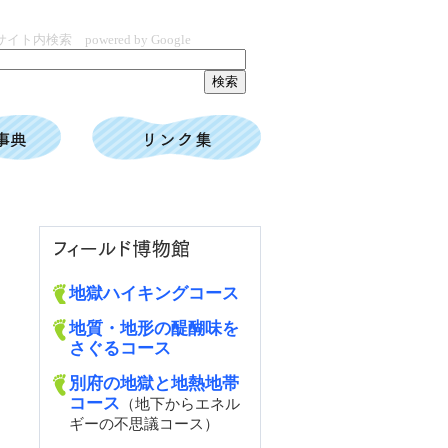
サイト内検索 powered by Google
地獄ハイキングコース
地質・地形の醍醐味を
さぐるコース
別府の地獄と地熱地帯
コース
（地下からエネル
ギーの不思議コース）