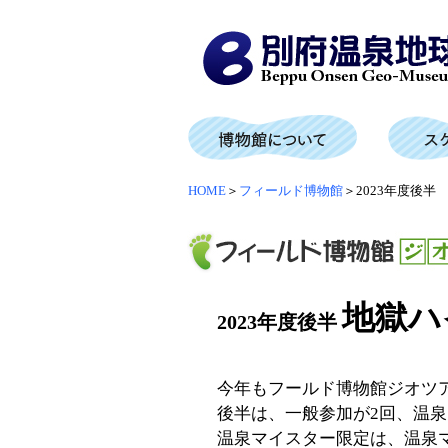
HOME
＞
フィールド博物館
＞2023年度後
地獄ハ
2023年度後半
今年もフールド博物館ジオツ
後半は、一般参加が2回、温泉
温泉マイスター限定は、温泉