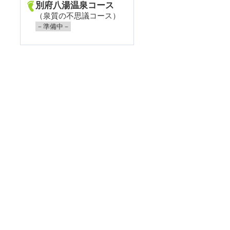
別府八湯温泉コース
（泉質の不思議コース）
－準備中－