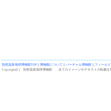
別府温泉地球博物館TOP
｜
博物館について
｜
バーチャル博物館
｜
フィールド
Copyright(C) 別府温泉地球博物館 全てのイメージやテキストの転載