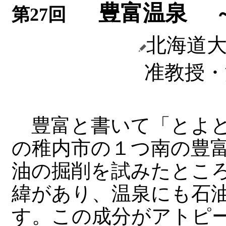
豊富温泉
第27回
北海道
准教授・
豊富と書いて「とよと
の稚内市の１つ南の豊
油の掘削を試みたとこ
緯があり、温泉にも石
す。この成分がアトピ