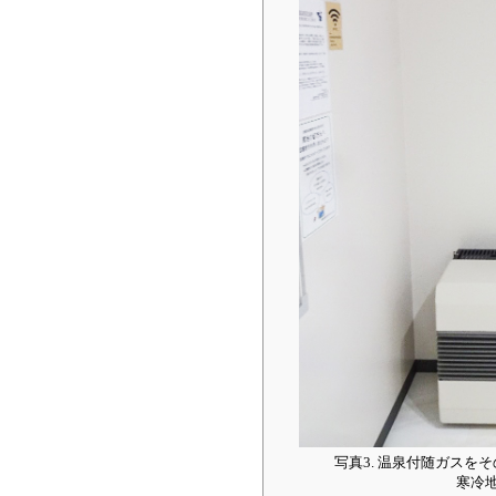
写真3. 温泉付随ガスを
寒冷