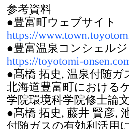
参考資料
●豊富町ウェブサイト
https://www.town.toyotomi
●豊富温泉コンシェル
https://toyotomi-onsen.co
●髙橋 拓史, 温泉付随
北海道豊富町におけるケ
学院環境科学院修士論文, 60
●髙橋 拓史, 藤井 賢彦,
付随ガスの有効利活用に