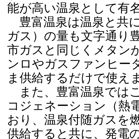
能が高い温泉として有
豊富温泉は温泉と共に
ガス）の量も文字通り
市ガスと同じくメタン
ンロやガスファンヒー
ま供給するだけで使え
また、豊富温泉ではこ
コジェネーション（熱
おり、温泉付随ガスを
供給すると共に、発電