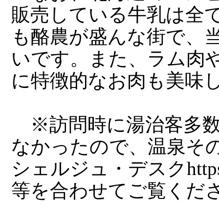
販売している牛乳は全
も酪農が盛んな街で、
いです。また、ラム肉
に特徴的なお肉も美味
※訪問時に湯治客多数
なかったので、温泉そ
シェルジュ・デスクhttps://to
等を合わせてご覧くだ