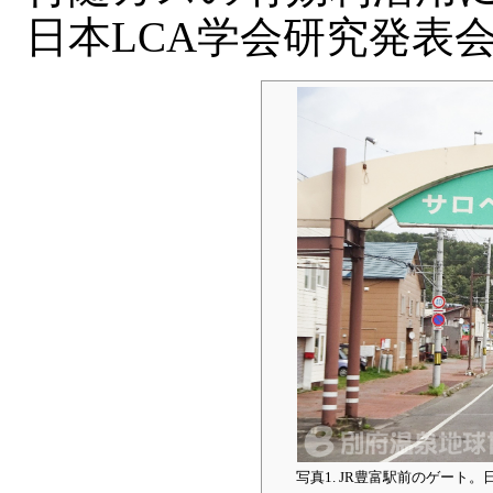
日本LCA学会研究発表会, 東
写真1. JR豊富駅前のゲー