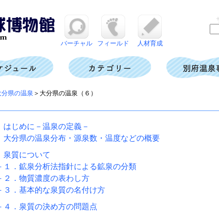
バーチャル
フィールド
人材育成
大分県の温泉
＞大分県の温泉（６）
．はじめに－温泉の定義－
．大分県の温泉分布・源泉数・温度などの概要
．泉質について
－１．鉱泉分析法指針による鉱泉の分類
－２．物質濃度の表わし方
－３．基本的な泉質の名付け方
－４．泉質の決め方の問題点