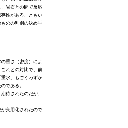
も、岩石との間で反応
保存性がある、ともい
のものの判別の決め手
水の重さ（密度）によ
、これとの対比で、前
「重水」もごくわずか
たのである。
と期待されたのだが、
法が実用化されたので