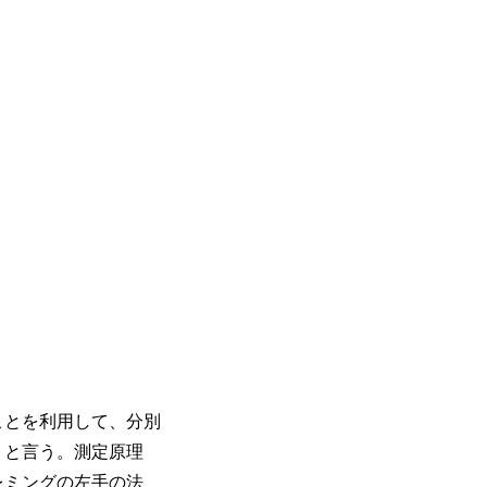
ことを利用して、分別
」と言う。測定原理
レミングの左手の法