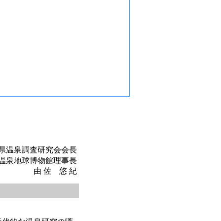
県温泉調査研究会会長
温泉地球博物館理事長
由 佐 悠 紀