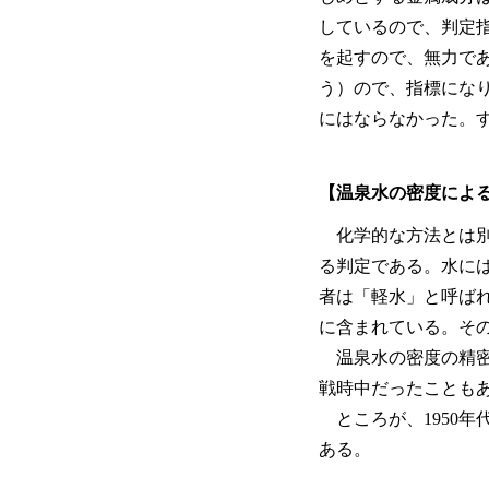
しているので、判定
を起すので、無力で
う）ので、指標にな
にはならなかった。
【温泉水の密度によ
化学的な方法とは別
る判定である。水に
者は「軽水」と呼ば
に含まれている。そ
温泉水の密度の精密
戦時中だったことも
ところが、1950
ある。