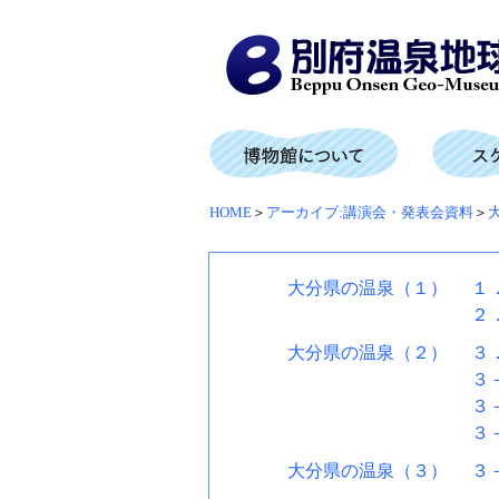
HOME
＞
アーカイブ:講演会・発表会資料
＞
大分県の温泉（１）
１
２
大分県の温泉（２）
３
３
３
３
大分県の温泉（３）
３