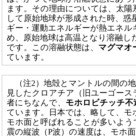
ます。その理由については、太陽
して原始地球が形成された時、惑
ギー・運動エネルギーが熱エネル
め、原始地球は高温となり溶融し
です。この溶融状態は、
マグマオ
ています。
（注2）地殻とマントルの間の地
見したクロアチア（旧ユーゴース
者にちなんで、
モホロビチッチ不
ています。日本では、略して、モ
モホ面と呼ばれることが多いよう
震の縦波（P波）の速度は、モホ面の直