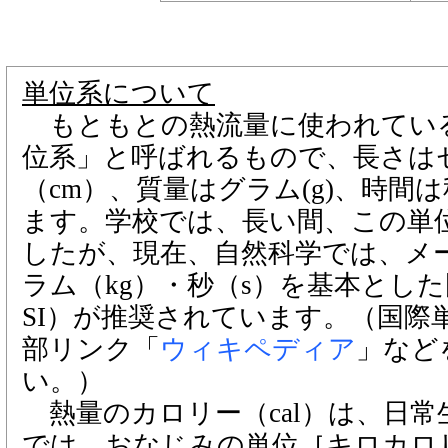
単位系について
もともとの熱流量に使われている
位系」と呼ばれるもので、長さは
（cm）、質量はグラム(g)、時間
ます。学校では、長い間、この単
したが、現在、自然科学では、メ
ラム（kg）・秒（s）を基本とし
SI）が推奨されています。（国際
部リンク「
ウィキペディア
」など
い。）
熱量のカロリー（cal）は、日常
では、おなじみの単位［キロカロリ