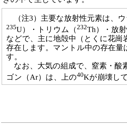
（注3）主要な放射性元素は、ウ
235
232
U）・トリウム（
Th）・放
などで、主に地殻中（とくに花崗
存在します。マントル中の存在量
す。
なお、大気の組成で、窒素・酸
40
ゴン（Ar）は、上の
Kが崩壊し