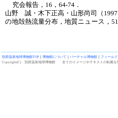
究会報告，16，64-74．
山野 誠・木下正高・山形尚司（199
の地殻熱流量分布，地質ニュース，517，
別府温泉地球博物館TOP
｜
博物館について
｜
バーチャル博物館
｜
フィールド
Copyright(C) 別府温泉地球博物館 全てのイメージやテキストの転載