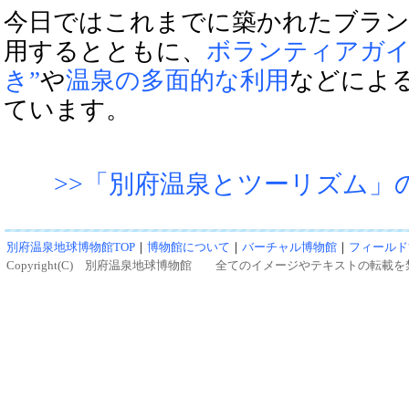
今日ではこれまでに築かれたブラン
用するとともに、
ボランティアガ
き”
や
温泉の多面的な利用
などによ
ています。
>>「別府温泉とツーリズム」
別府温泉地球博物館TOP
｜
博物館について
｜
バーチャル博物館
｜
フィールド
Copyright(C) 別府温泉地球博物館 全てのイメージやテキストの転載