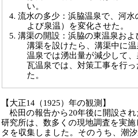
い。
流水の多少：浜脇温泉で、河水
よび泉温）を変化させた。
溝渠の開設：浜脇の東温泉およ
溝渠を設けたら、溝渠中に温
温泉では湧出量が減少して、
瓦温泉では、対策工事を行っ
た。
【大正14（1925）年の観測】
松田の報告から20年後に開設され
研究所は、数多くの現地調査を実施
タを収集しました。そのうち、潮汐