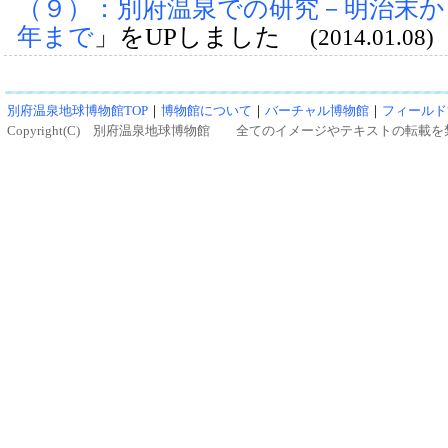
（９）：別府温泉での研究－明治末か
年まで
」をUPしました
(2014.01.08)
別府温泉地球博物館TOP
｜
博物館について
｜
バーチャル博物館
｜
フィールド
Copyright(C) 別府温泉地球博物館 全てのイメージやテキストの転載