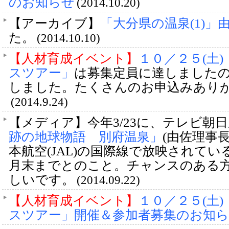
のお知らせ
(2014.10.20)
【アーカイブ】
「大分県の温泉(1)」
た。
(2014.10.10)
【人材育成イベント】
１０／２５(土
スツアー」
は募集定員に達しました
しました。たくさんのお申込みあり
(2014.9.24)
【メディア】今年3/23に、テレビ朝
跡の地球物語 別府温泉」
(由佐理事長
本航空(JAL)の国際線で放映されてい
月末までとのこと。チャンスのある
しいです。
(2014.09.22)
【人材育成イベント】
１０／２５(土
スツアー」開催＆参加者募集のお知