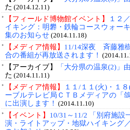
た
(2014.12.11)
【フィールド博物館イベント】
１２／
イキング：明礬・鉄輪コースウォー
集のお知らせ
(2014.11.18)
【メディア情報】
11/14深夜 斉藤
合の番組が再放送されます！
(2014.11.
【アーカイブ】
「大分県の温泉(2)」
た
(2014.11.11)
【メディア情報】
１１/１１(火)・１
ーブルテレビ局ＣＴＢメディアの「
に出演します！
(2014.11.10)
【イベント】
10/31～11/2 「別府
演・ライトアップ・地獄ハイキング／京